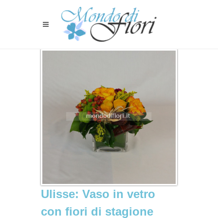
Ulisse: Vaso in vetro
con fiori di stagione