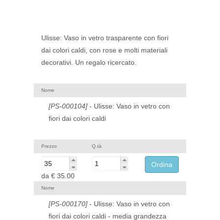
Ulisse: Vaso in vetro trasparente con fiori
dai colori caldi, con rose e molti materiali
decorativi. Un regalo ricercato.
Nome
[PS-000104]
- Ulisse: Vaso in vetro con
fiori dai colori caldi
Prezzo
Q.tà
da
€ 35.00
Nome
[PS-000170]
- Ulisse: Vaso in vetro con
fiori dai colori caldi - media grandezza